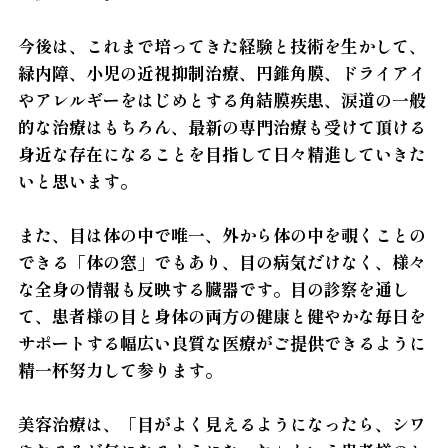
今後は、これまで培ってきた経験と技術を生かして、
緑内障、小児の近視抑制治療、円錐角膜、ドライアイ
やアレルギーをはじめとする角結膜疾患、涙道の一般
的な治療はもちろん、最新の専門治療も受けて頂ける
身近な存在になることを目指して日々精進していきた
いと思います。
また、目は体の中で唯一、外から体の中を覗くことの
できる「体の窓」でもあり、目の病気だけなく、様々
な全身の情報も反映する臓器です。目の診察を通し
て、患者様の目と身体の両方の健康と健やかな毎日を
サポートする幅広い良質な医療がご提供できるように
精一杯努力して参ります。
美容治療は、「目がよく見えるようになったら、シワ