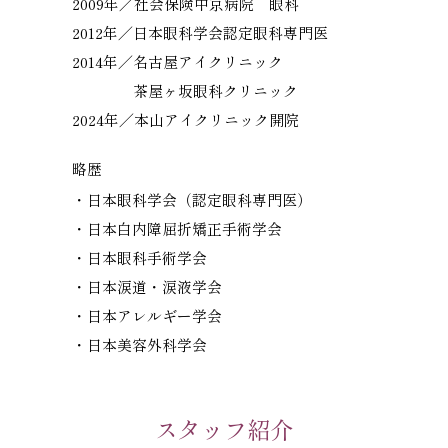
2009年／
社会保険中京病院 眼科
2012年／
日本眼科学会認定眼科専門医
2014年／
名古屋アイクリニック
茶屋ヶ坂眼科クリニック
2024年／
本山アイクリニック開院
略歴
・日本眼科学会（認定眼科専門医）
・日本白内障屈折矯正手術学会
・日本眼科手術学会
・日本涙道・涙液学会
・日本アレルギー学会
・日本美容外科学会
スタッフ紹介