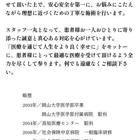
せて頂いた上で、安心安全を第一に、お悩みにこたえ
ながら理想に近づくための丁寧な施術を行います。
スタッフ一丸となって、患者様お一人おひとりに寄り
添った誠意と真心ある対応を心がけています。
「医療を通じて人生をより良く幸せに」をモットー
に、患者様にとって最適な医療を受けて頂けるよう全
力を尽くして参ります。何でも遠慮なくご相談下さ
い。
略歴
2003年／
岡山大学医学部卒業
岡山大学医学部付属病院 眼科
2004年／
高知医療センター 眼科
2006年／
社会保険中京病院 一般臨床研修