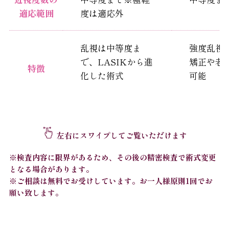
適応範囲
度は適応外
乱視は中等度ま
強度乱視
で、LASIKから進
矯正や老
特徴
化した術式
可能
左右にスワイプしてご覧いただけます
※検査内容に限界があるため、その後の精密検査で術式変更
となる場合があります。
※ご相談は無料でお受けしています。お一人様原則1回でお
願い致します。