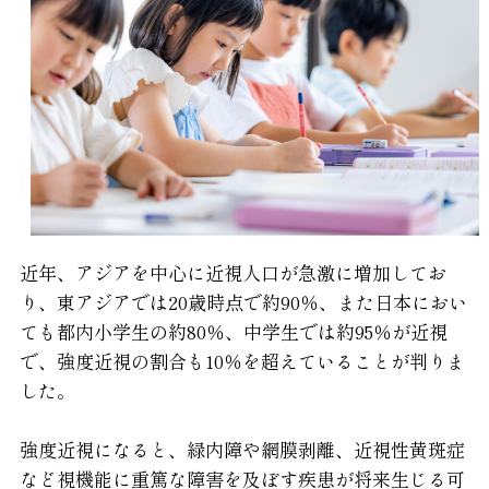
近年、アジアを中心に近視人口が急激に増加してお
り、東アジアでは20歳時点で約90％、また日本におい
ても都内小学生の約80％、中学生では約95％が近視
で、強度近視の割合も10％を超えていることが判りま
した。
強度近視になると、緑内障や網膜剥離、近視性黄斑症
など視機能に重篤な障害を及ぼす疾患が将来生じる可