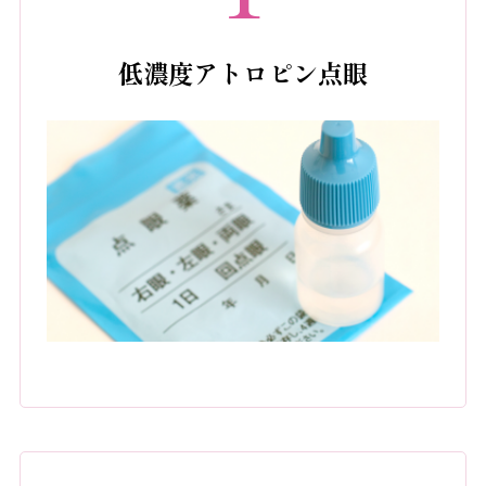
低濃度アトロピン点眼